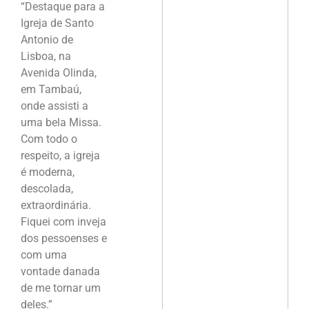
“Destaque para a
Igreja de Santo
Antonio de
Lisboa, na
Avenida Olinda,
em Tambaú,
onde assisti a
uma bela Missa.
Com todo o
respeito, a igreja
é moderna,
descolada,
extraordinária.
Fiquei com inveja
dos pessoenses e
com uma
vontade danada
de me tornar um
deles.”