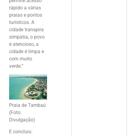
permite acesso
rápido a várias
praias e pontos
turísticos. A
cidade transpira
simpatia, o povo
é atencioso, a
cidade é limpa e
com muito
verde.”
Praia de Tambaú
(Foto:
Divulgação)
E concluiu: