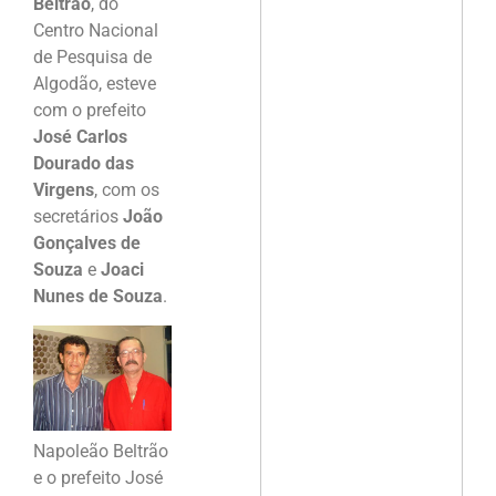
Beltrão
, do
Centro Nacional
de Pesquisa de
Algodão, esteve
com o prefeito
José Carlos
Dourado das
Virgens
, com os
secretários
João
Gonçalves de
Souza
e
Joaci
Nunes de Souza
.
Napoleão Beltrão
e o prefeito José