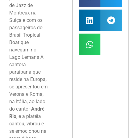
de Jazz de
Montreux na
Suiça e com os
passageiros do
Brasil Tropical
Boat que
navegam no
Lago Lemans A
cantora
paraibana que
reside na Europa,
se apresentou em
Verona e Roma,
na Itália, ao lado
do cantor
André
Rio
, e a platéia
cantou, vibrou e
se emocionou na