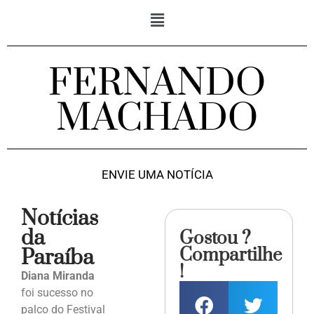
FERNANDO
MACHADO
ENVIE UMA NOTÍCIA
Notícias
da
Gostou ?
Compartilhe
Paraíba
!
Diana Miranda
foi sucesso no
palco do Festival