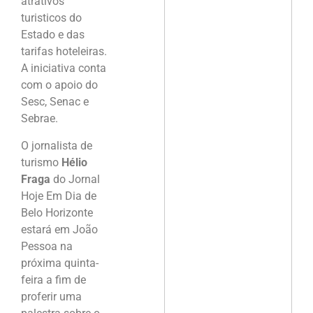
atrativos
turisticos do
Estado e das
tarifas hoteleiras.
A iniciativa conta
com o apoio do
Sesc, Senac e
Sebrae.
O jornalista de
turismo
Hélio
Fraga
do Jornal
Hoje Em Dia de
Belo Horizonte
estará em João
Pessoa na
próxima quinta-
feira a fim de
proferir uma