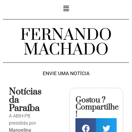
FERNANDO
MACHADO
ENVIE UMA NOTÍCIA
Notícias
da
Gostou ?
Compartilhe
Paraíba
!
A ABIH-PB
presidida por
Manoelina