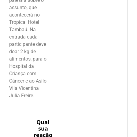
palestra sobre o
assunto, que
acontecerá no
Tropical Hotel
Tambaú. Na
entrada cada
participante deve
doar 2 kg de
alimentos, para o
Hospital da
Criança com
Câncer e ao Asilo
Vila Vicentina
Julia Freire.
Qual
sua
reação