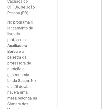
Cachaça do
CFTUR, de João
Pessoa (PB)
No programa o
lançamento de
livro da
professora
Auxiliadora
Borba
e a
palestra da
professora de
nutrição e
gastronomia
Linda Susan
. No
dia 28 de abril
haverá uma
mesa redonda na
Câmara dos