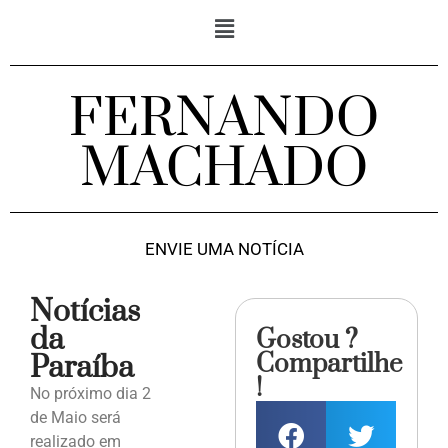
FERNANDO
MACHADO
ENVIE UMA NOTÍCIA
Notícias
da
Gostou ?
Compartilhe
Paraíba
!
No próximo dia 2
de Maio será
realizado em