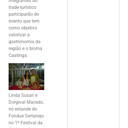
integrantes do
trade turístico
participarão do
evento que tem
como objetivo
valorizar a
gastronomia da
região e o bioma
Caatinga.
Linda Susan e
Dorgival Macedo,
no estande do
Fondue Sertanejo
no 1º Festival da