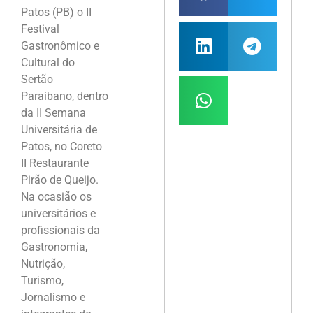
Patos (PB) o II
Festival
Gastronômico e
Cultural do
Sertão
Paraibano, dentro
da II Semana
Universitária de
Patos, no Coreto
II Restaurante
Pirão de Queijo.
Na ocasião os
universitários e
profissionais da
Gastronomia,
Nutrição,
Turismo,
Jornalismo e