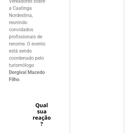
Vereadores sobre
a Caatinga
Nordestina,
reunindo
convidados
profissionais de
renome. O evento
está sendo
coordenado pelo
turismólogo
Dorgival Macedo
Filho
.
Qual
sua
reação
?