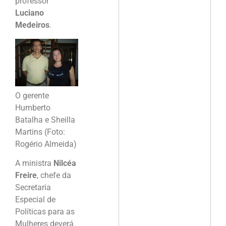
professor
Luciano
Medeiros
.
O gerente
Humberto
Batalha e Sheilla
Martins (Foto:
Rogério Almeida)
A ministra
Nilcéa
Freire
, chefe da
Secretaria
Especial de
Políticas para as
Mulheres deverá