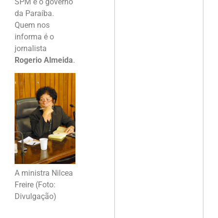
SPM e o governo
da Paraíba.
Quem nos
informa é o
jornalista
Rogerio Almeida
.
A ministra Nilcea
Freire (Foto:
Divulgação)