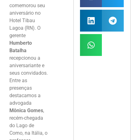
comemorou seu
aniversário no
Hotel Tibau
Lagoa (RN). O
gerente
Humberto
Batalha
recepcionou a
aniversariante e
seus convidados.
Entre as
presenças
destacamos a
advogada
Mônica Gomes
,
recém-chegada
do Lago de
Como, na Itália, o