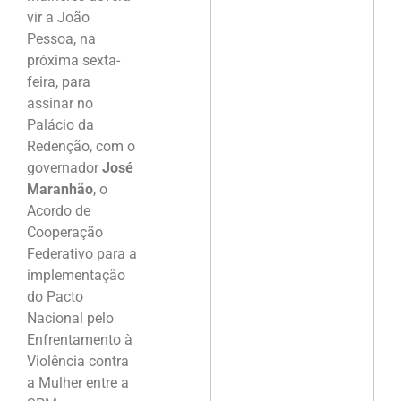
vir a João
Pessoa, na
próxima sexta-
feira, para
assinar no
Palácio da
Redenção, com o
governador
José
Maranhão
, o
Acordo de
Cooperação
Federativo para a
implementação
do Pacto
Nacional pelo
Enfrentamento à
Violência contra
a Mulher entre a