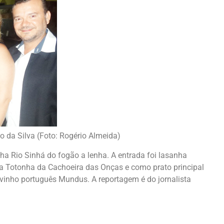
o da Silva (Foto: Rogério Almeida)
ha Rio Sinhá do fogão a lenha. A entrada foi lasanha
Tia Totonha da Cachoeira das Onças e como prato principal
nho português Mundus. A reportagem é do jornalista