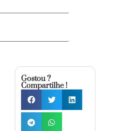
Gostou ?
Compartilhe !