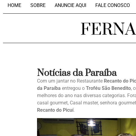
HOME
SOBRE
ANUNCIE AQUI
FALE CONOSCO
FERN
Notícias da Paraíba
Com um jantar no Restaurante
Recanto do Pic
da Paraíba
entregou o
Troféu São Benedito
, 
melhores do ano nas diversas categorias. For
casal gourmet, Casal master, senhora gourmet
Recanto do Picuí
.