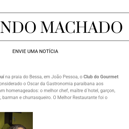
ANDO MACHADO
ENVIE UMA NOTÍCIA
uí
na praia do Bessa, em João Pessoa, o
Club do Gourmet
considerado o Oscar da Gastronomia paraibana aos
am homenageados: o melhor chef, maître d´hotel, garçon,
, barman e churrasqueiro. O Melhor Restaurante foi o