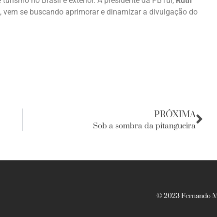
 turismo no Brasil e exterior. A presidente da PBTur,
Ruth
ão, vem se buscando aprimorar e dinamizar a divulgação do
PRÓXIMA
Sob a sombra da pitangueira
© 2023 Fernando Ma