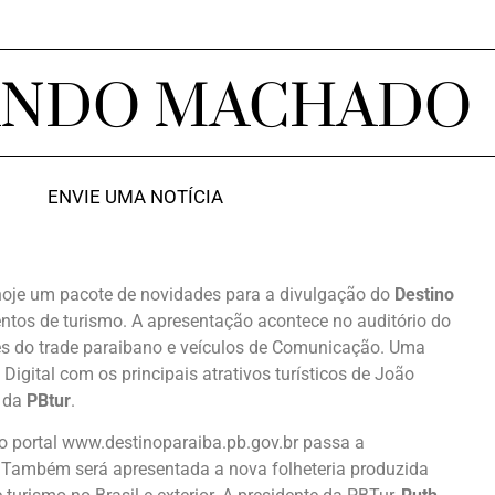
ANDO MACHADO
ENVIE UMA NOTÍCIA
oje um pacote de novidades para a divulgação do
Destino
ventos de turismo. A apresentação acontece no auditório do
es do trade paraibano e veículos de Comunicação. Uma
gital com os principais atrativos turísticos de João
o da
PBtur
.
do portal www.destinoparaiba.pb.gov.br passa a
. Também será apresentada a nova folheteria produzida