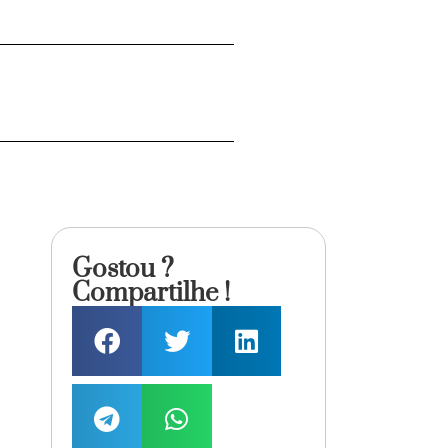
Gostou ?
Compartilhe !