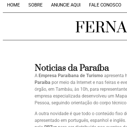
HOME
SOBRE
ANUNCIE AQUI
FALE CONOSCO
FERN
Noticias da Paraíba
A
Empresa Paraíbana de Turismo
apresenta h
Paraíba
por meio da Internet e nas feiras e e
órgão, em Tambáu, às 10h, para representant
empresa especializada desenvolveu um Mapa Di
Pessoa, seguindo orientação do corpo técnic
A outra novidade é que todo o conteúdo fixo 
apresentado em português, espanhol e inglês