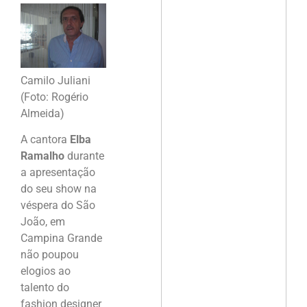
Camilo Juliani
(Foto: Rogério
Almeida)
A cantora
Elba
Ramalho
durante
a apresentação
do seu show na
véspera do São
João, em
Campina Grande
não poupou
elogios ao
talento do
fashion designer