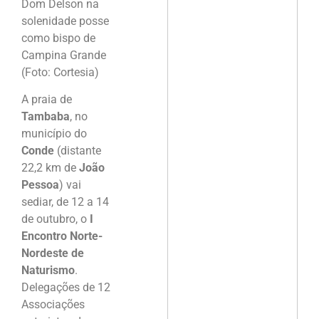
Dom Delson na
solenidade posse
como bispo de
Campina Grande
(Foto: Cortesia)
A praia de
Tambaba
, no
município do
Conde
(distante
22,2 km de
João
Pessoa
) vai
sediar, de 12 a 14
de outubro, o
I
Encontro Norte-
Nordeste de
Naturismo
.
Delegações de 12
Associações