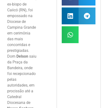
ex-bispo de
Caiicó (RN), foi
empossado na
Diocese de
Campina Grande
em cerimônia
das mais
concorridas e
prestigiadas.
Dom
Delson
saiu
da Praça da
Bandeira, onde
foi recepcionado
pelas
autoridades, em
procissão até a
Catedral
Diocesana de