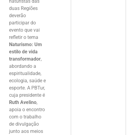
naturistas das
duas Regiões
deverão
participar do
evento que vai
refletir o tema
Naturismo: Um
estilo de vida
transformador
,
abordando a
espiritualidade,
ecologia, saúde e
esporte. A PBTur,
cuja presidente é
Ruth Avelino
,
apoia o encontro
com o trabalho
de divulgação
junto aos meios