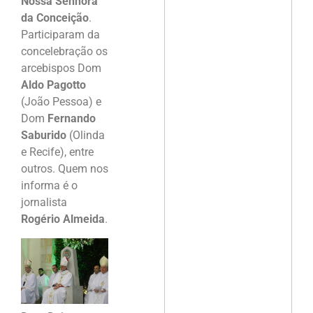
Nossa Senhora
da Conceição
.
Participaram da
concelebração os
arcebispos Dom
Aldo Pagotto
(João Pessoa) e
Dom
Fernando
Saburido
(Olinda
e Recife), entre
outros. Quem nos
informa é o
jornalista
Rogério Almeida
.