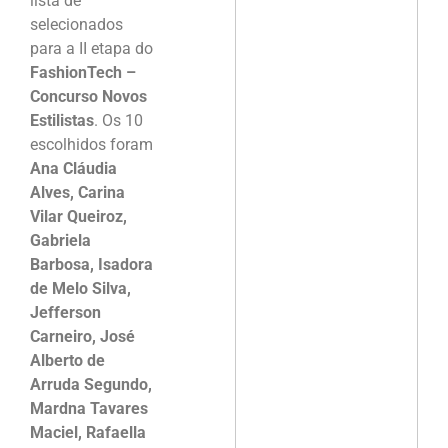
lista de
selecionados
para a II etapa do
FashionTech –
Concurso Novos
Estilistas
. Os 10
escolhidos foram
Ana Cláudia
Alves, Carina
Vilar Queiroz,
Gabriela
Barbosa, Isadora
de Melo Silva,
Jefferson
Carneiro, José
Alberto de
Arruda Segundo,
Mardna Tavares
Maciel, Rafaella