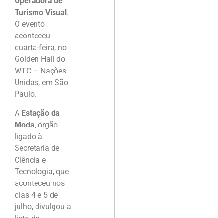
Operadora de
Turismo Visual
.
O evento
aconteceu
quarta-feira, no
Golden Hall do
WTC – Nações
Unidas, em São
Paulo.
A
Estação da
Moda
, órgão
ligado à
Secretaria de
Ciência e
Tecnologia, que
aconteceu nos
dias 4 e 5 de
julho, divulgou a