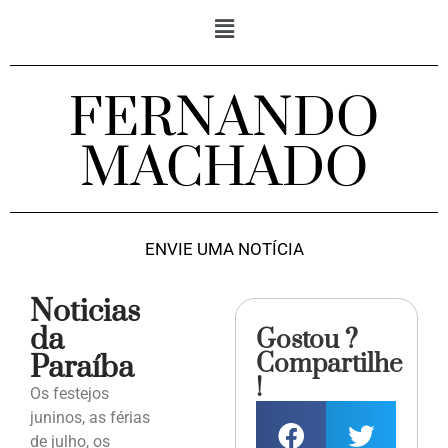
FERNANDO
MACHADO
ENVIE UMA NOTÍCIA
Noticias
da
Gostou ?
Compartilhe
Paraíba
!
Os festejos
juninos, as férias
de julho, os