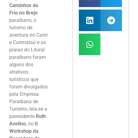
Caminhos do
Frio no Brejo
paraibano, o
turismo de
aventura no Cariri
e Curimataú e as
praias do Litoral
paraibano foram
alguns dos
atrativos
turísticos que
foram divulgados
pela Empresa
Paraibana de
Turismo, leia-se a
paresidente
Ruth
Avelino
, no
II
Workshop da