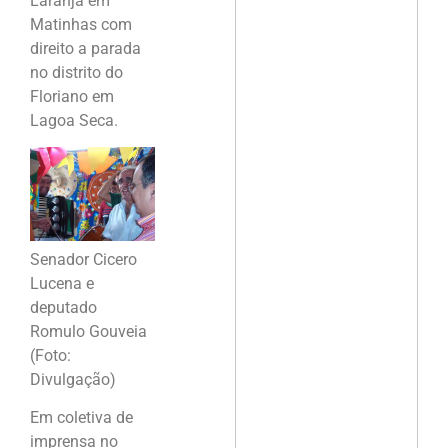
Laranja em
Matinhas com
direito a parada
no distrito do
Floriano em
Lagoa Seca.
Senador Cicero
Lucena e
deputado
Romulo Gouveia
(Foto:
Divulgação)
Em coletiva de
imprensa no