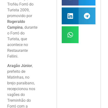
Troféu Forró do
Turista 2009,
promovido por
Rogeraldo
Campina
, durante
o Forró do
Turista, que
acontece no
Restaurante
Fellini.
Aragão Júnior
,
prefeito de
Matinhas, no
brejo paraibano,
recepcionou nos
vagões do
Treminhão do
Forró com a