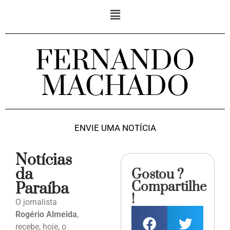
FERNANDO
MACHADO
ENVIE UMA NOTÍCIA
Notícias
da
Gostou ?
Compartilhe
Paraíba
!
O jornalista
Rogério Almeida
,
recebe, hoje, o