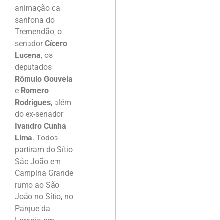
animação da
sanfona do
Tremendão, o
senador
Cícero
Lucena
, os
deputados
Rômulo Gouveia
e
Romero
Rodrigues
, além
do ex-senador
Ivandro Cunha
Lima
. Todos
partiram do Sítio
São João em
Campina Grande
rumo ao São
João no Sítio, no
Parque da