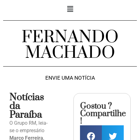
FERNANDO
MACHADO
ENVIE UMA NOTÍCIA
Notícias
da
Gostou ?
Compartilhe
Paraíba
!
O Grupo RM, leia-
se o empresário
Marco Ferreira
,