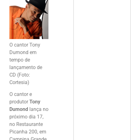
O cantor Tony
Dumond em
tempo de
lançamento de
CD (Foto:
Cortesia)
O cantor e
produtor
Tony
Dumond
lança no
próximo dia 17,
no Restaurante
Picanha 200, em
Campina Grande,