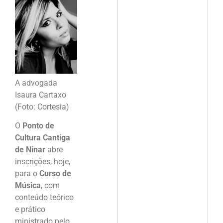
A advogada
Isaura Cartaxo
(Foto: Cortesia)
O
Ponto de
Cultura Cantiga
de Ninar
abre
inscrições, hoje,
para o
Curso de
Música
, com
conteúdo teórico
e prático
ministrado pelo