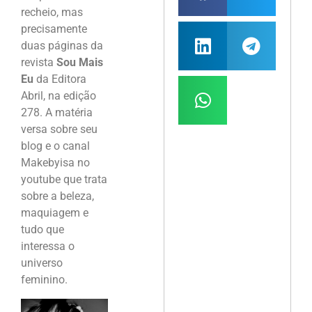
recheio, mas
precisamente
duas páginas da
revista
Sou Mais
Eu
da Editora
Abril, na edição
278. A matéria
versa sobre seu
blog e o canal
Makebyisa no
youtube que trata
sobre a beleza,
maquiagem e
tudo que
interessa o
universo
feminino.