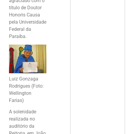
agraciado com o
título de Doutor
Honoris Causa
pela Universidade
Federal da
Paraíba.
Luiz Gonzaga
Rodrigues (Foto:
Wellington
Farias)
A solenidade
realizada no
auditório da
Reitoria, em João