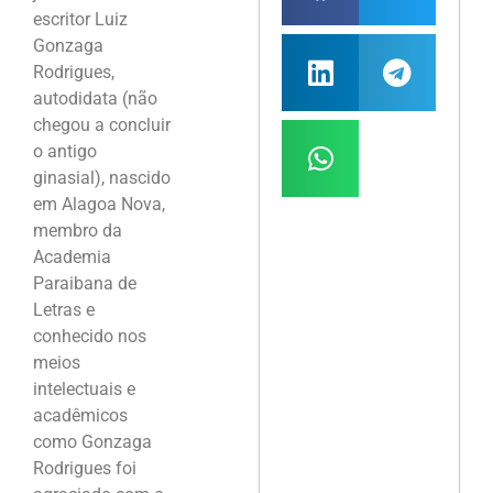
escritor Luiz
Gonzaga
Rodrigues,
autodidata (não
chegou a concluir
o antigo
ginasial), nascido
em Alagoa Nova,
membro da
Academia
Paraibana de
Letras e
conhecido nos
meios
intelectuais e
acadêmicos
como Gonzaga
Rodrigues foi