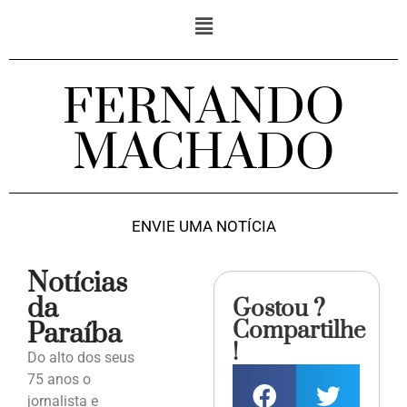
FERNANDO
MACHADO
ENVIE UMA NOTÍCIA
Notícias
da
Gostou ?
Compartilhe
Paraíba
!
Do alto dos seus
75 anos o
jornalista e