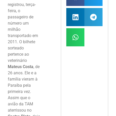
registrou, terça-
feira, o
passageiro de
número um
milhão
transportado em
2011. O bilhete
sorteado
pertence ao
veterinário
Mateus Costa
, de
26 anos. Ele e a
família vieram à
Paraíba pela
primeira vez.
Assim que o
avião da TAM
aterrissou no