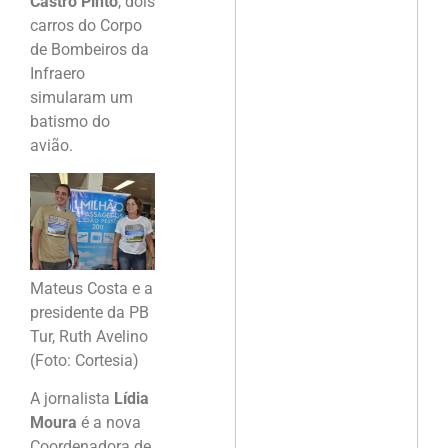
Castro Pinto
, dois
carros do Corpo
de Bombeiros da
Infraero
simularam um
batismo do
avião.
Mateus Costa e a
presidente da PB
Tur, Ruth Avelino
(Foto: Cortesia)
A jornalista
Lídia
Moura
é a nova
Coordenadora de