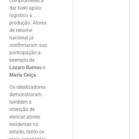
comprometeu a
dar todo apoio
logístico à
produção. Atores
de renome
nacional já
confirmaram sua
participação a
exemplo de
Lázaro Ramos
e
Maria Ceiça
.
Os idealizadores
demonstraram
também a
intenção de
elencar atores
residentes no
estado, tanto os