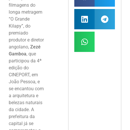
filmagens do
longa metragem
“O Grande
Kilapy”, do
premiado
produtor e diretor
angolano,
Zezé
Gamboa
, que
participou da 4ª
edição do
CINEPORT, em
João Pessoa, e
se encantou com
a arquitetura e
belezas naturais
da cidade. A
prefeitura da
capital já se