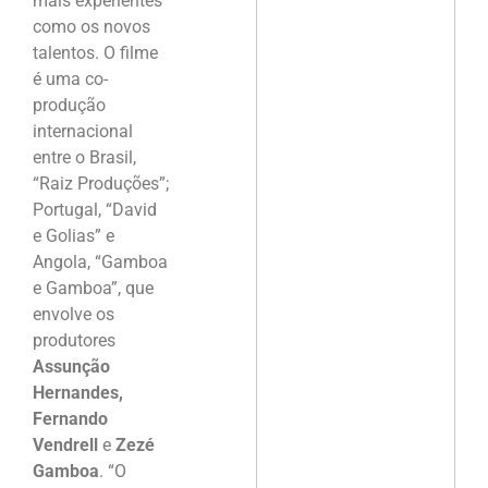
mais experientes
como os novos
talentos. O filme
é uma co-
produção
internacional
entre o Brasil,
“Raiz Produções”;
Portugal, “David
e Golias” e
Angola, “Gamboa
e Gamboa”, que
envolve os
produtores
Assunção
Hernandes,
Fernando
Vendrell
e
Zezé
Gamboa
. “O