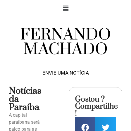
FERNANDO
MACHADO
ENVIE UMA NOTÍCIA
Notícias
da
Gostou ?
Compartilhe
Paraíba
!
A capital
paraibana será
palco para as