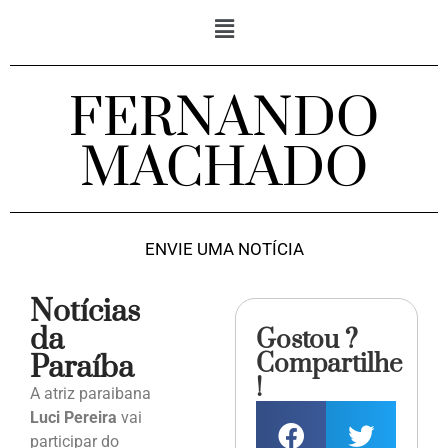
FERNANDO
MACHADO
ENVIE UMA NOTÍCIA
Notícias
da
Gostou ?
Compartilhe
Paraíba
!
A atriz paraibana
Luci Pereira
vai
participar do