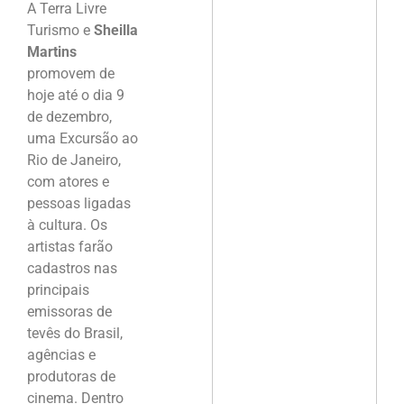
A Terra Livre
Turismo e
Sheilla
Martins
promovem de
hoje até o dia 9
de dezembro,
uma Excursão ao
Rio de Janeiro,
com atores e
pessoas ligadas
à cultura. Os
artistas farão
cadastros nas
principais
emissoras de
tevês do Brasil,
agências e
produtoras de
cinema. Dentro