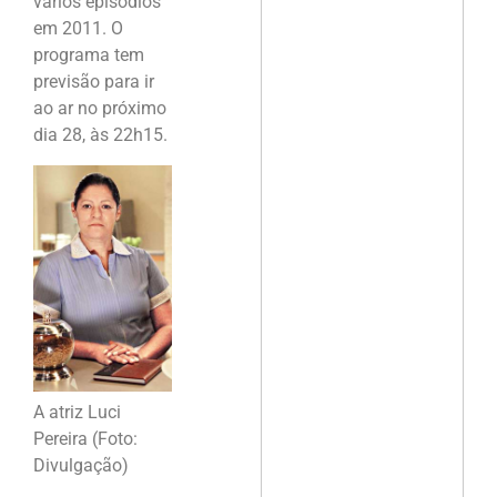
vários episódios
em 2011. O
programa tem
previsão para ir
ao ar no próximo
dia 28, às 22h15.
A atriz Luci
Pereira (Foto:
Divulgação)