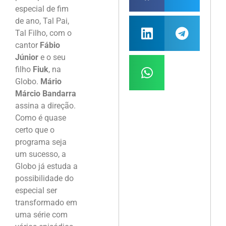
especial de fim
de ano, Tal Pai,
Tal Filho, com o
cantor
Fábio
Júnior
e o seu
filho
Fiuk
, na
Globo.
Mário
Márcio Bandarra
assina a direção.
Como é quase
certo que o
programa seja
um sucesso, a
Globo já estuda a
possibilidade do
especial ser
transformado em
uma série com