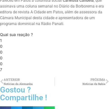
Faleceu em Patos a colunista social
Carleusa Candeia
, que
assinava uma coluna semanal no Diário da Borborema e era
editora de revista A Cidade em Patos, além de assessora da
Câmara Municipal desta cidade e apresentadora de um
programa dominical na Rádio Panati.
Qual sua reação ?
1
0
0
0
0
7
ANTERIOR
PRÓXIMA
Notícias da Alemanha
Notícias da Bahia
Gostou ?
Compartilhe !