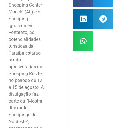
Shopping Center
Maceió (AL) e o
Shopping
Iguatemi em
Fortaleza, as
potencialidades
turísticas da
Paraíba estarão
sendo
apresentadas no
Shopping Recife,
no período de 12
a 15 de agosto. A
divulgação faz
parte da “Mostra
Itinerante
Shoppings do
Nordeste”,