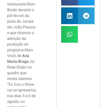
restaurante Bom
Bordo durante o
pôr-do-sol da
praia do Jacaré
em João Pessoa
e que chamou a
atenção da
produção do
programa Mais
Você, de
Ana
Maria Braga
, na
Rede Globo no
quadro que
revela talentos
“Eu Sou o Show
vai se apresentar,
nos dias 5 e 6 de
agosto, no