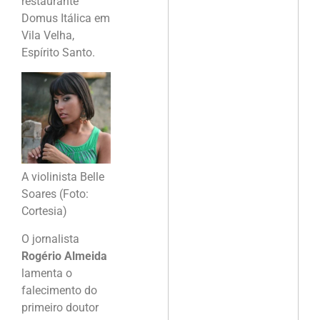
restaurante
Domus Itálica em
Vila Velha,
Espírito Santo.
A violinista Belle
Soares (Foto:
Cortesia)
O jornalista
Rogério Almeida
lamenta o
falecimento do
primeiro doutor