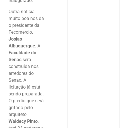
inaugurado.
Outra noticia
muito boa nos dá
o presidente da
Fecomercio,
Josias
Albuquerque
. A
Faculdade do
Senac
será
construída nos
arredores do
Senac. A
licitação já está
sendo preparada.
O prédio que será
grifado pelo
arquiteto
Waldecy Pinto
,