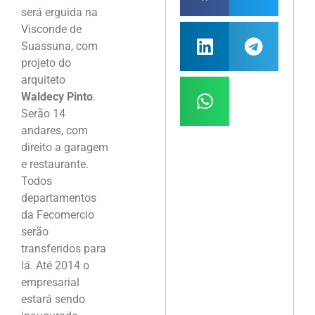
será erguida na
Visconde de
Suassuna, com
projeto do
arquiteto
Waldecy Pinto
.
Serão 14
andares, com
direito a garagem
e restaurante.
Todos
departamentos
da Fecomercio
serão
transferidos para
lá. Até 2014 o
empresarial
estará sendo