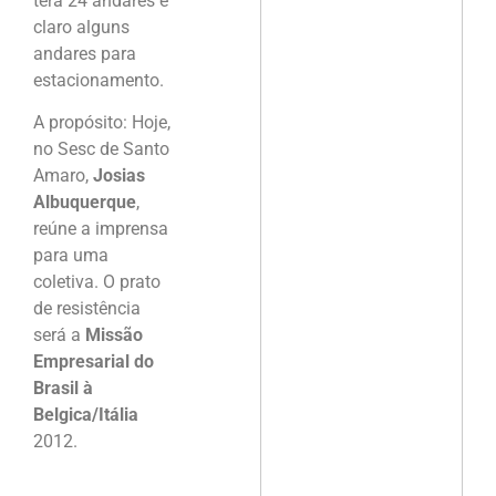
terá 24 andares e
claro alguns
andares para
estacionamento.
A propósito: Hoje,
no Sesc de Santo
Amaro,
Josias
Albuquerque
,
reúne a imprensa
para uma
coletiva. O prato
de resistência
será a
Missão
Empresarial do
Brasil à
Belgica/Itália
2012.