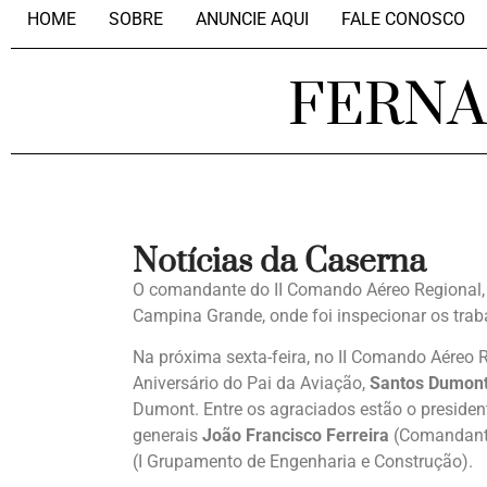
HOME
SOBRE
ANUNCIE AQUI
FALE CONOSCO
FERN
Notícias da Caserna
O comandante do II Comando Aéreo Regional,
Campina Grande, onde foi inspecionar os tra
Na próxima sexta-feira, no II Comando Aéreo 
Aniversário do Pai da Aviação,
Santos Dumon
Dumont. Entre os agraciados estão o preside
generais
João Francisco Ferreira
(Comandante
(I Grupamento de Engenharia e Construção).