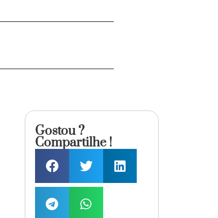
Gostou ?
Compartilhe !