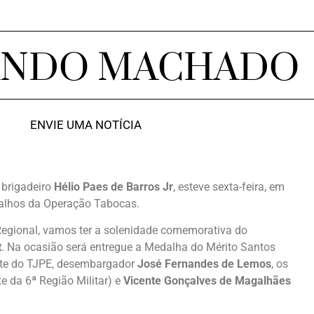
ANDO MACHADO
ENVIE UMA NOTÍCIA
 brigadeiro
Hélio Paes de Barros Jr
, esteve sexta-feira, em
balhos da Operação Tabocas.
Regional, vamos ter a solenidade comemorativa do
t
. Na ocasião será entregue a Medalha do Mérito Santos
nte do TJPE, desembargador
José Fernandes de Lemos
, os
 da 6ª Região Militar) e
Vicente Gonçalves de Magalhães