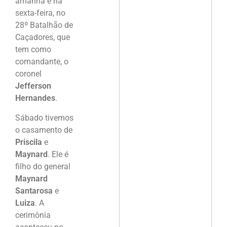
amanhã e na
sexta-feira, no
28º Batalhão de
Caçadores, que
tem como
comandante, o
coronel
Jefferson
Hernandes
.
Sábado tivemos
o casamento de
Priscila
e
Maynard
. Ele é
filho do general
Maynard
Santarosa
e
Luiza
. A
cerimônia