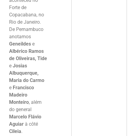
aconteceu no
Forte de
Copacabana, no
Rio de Janeiro.
De Pernambuco
anotamos
Geneildes
e
Albérico Ramos
de Oliveiras, Tide
e
Josias
Albuquerque,
Maria do Carmo
e
Francisco
Madeiro
Monteiro
, além
do general
Marcelo Flávio
Aguiar
à côté
Cileia
.