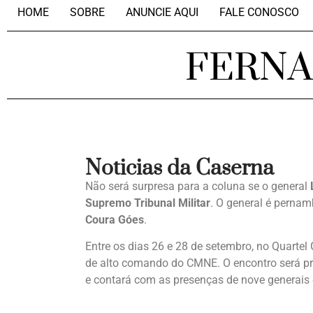
HOME
SOBRE
ANUNCIE AQUI
FALE CONOSCO
FERN
Noticias da Caserna
Não será surpresa para a coluna se o general
Supremo Tribunal Militar
. O general é pernam
Coura Góes
.
Entre os dias 26 e 28 de setembro, no Quartel
de alto comando do CMNE. O encontro será pr
e contará com as presenças de nove generais 