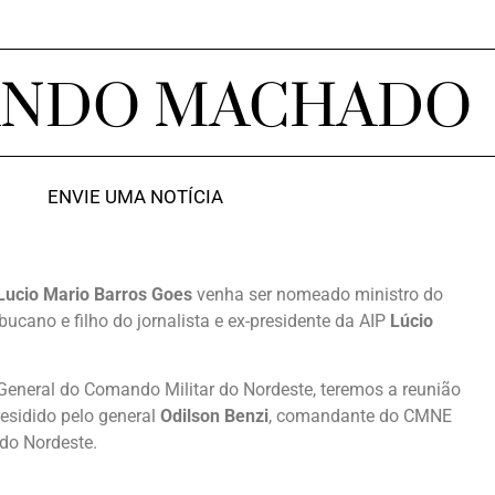
ANDO MACHADO
ENVIE UMA NOTÍCIA
Lucio Mario Barros Goes
venha ser nomeado ministro do
bucano e filho do jornalista e ex-presidente da AIP
Lúcio
 General do Comando Militar do Nordeste, teremos a reunião
esidido pelo general
Odilson Benzi
, comandante do CMNE
do Nordeste.