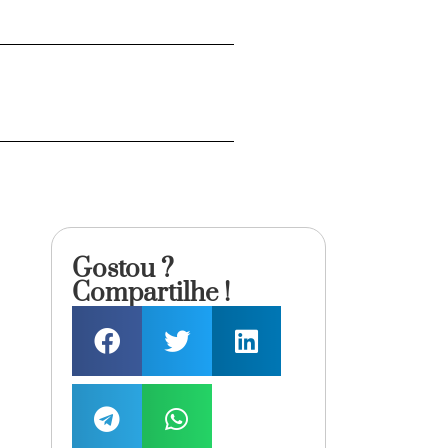
Gostou ?
Compartilhe !