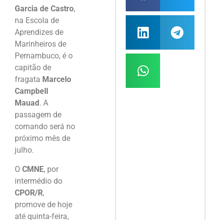
Garcia de Castro
,
na Escola de
Aprendizes de
Marinheiros de
Pernambuco, é o
capitão de
fragata
Marcelo
Campbell
Mauad
. A
passagem de
comando será no
próximo mês de
julho.
O
CMNE
, por
intermédio do
CPOR/R
,
promove de hoje
até quinta-feira,