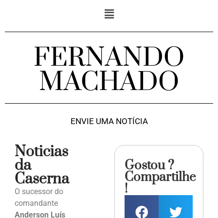
FERNANDO
MACHADO
ENVIE UMA NOTÍCIA
Noticias
da
Gostou ?
Compartilhe
Caserna
!
O sucessor do
comandante
Anderson Luís