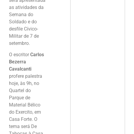
será apresentada
as atividades da
Semana do
Soldado e do
desfile Cívico-
Militar de 7 de
setembro.
O escritor
Carlos
Bezerra
Cavalcanti
profere palestra
hoje, às 9h, no
Quartel do
Parque de
Material Bélico
do Exercito, em
Casa Forte. O
tema será De
Tabocas à Casa