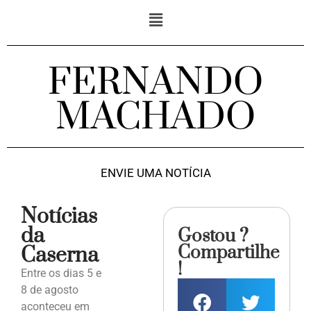
FERNANDO
MACHADO
ENVIE UMA NOTÍCIA
Notícias
da
Gostou ?
Compartilhe
Caserna
!
Entre os dias 5 e
8 de agosto
aconteceu em