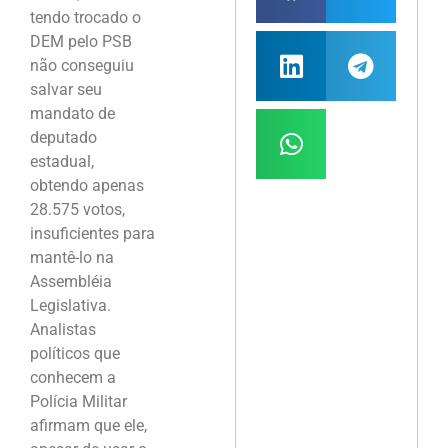
tendo trocado o
DEM pelo PSB
não conseguiu
salvar seu
mandato de
deputado
estadual,
obtendo apenas
28.575 votos,
insuficientes para
mantê-lo na
Assembléia
Legislativa.
Analistas
políticos que
conhecem a
Polícia Militar
afirmam que ele,