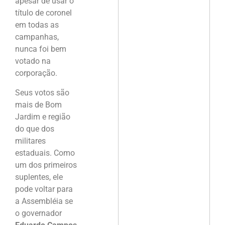
apesar de usar o
título de coronel
em todas as
campanhas,
nunca foi bem
votado na
corporação.
Seus votos são
mais de Bom
Jardim e região
do que dos
militares
estaduais. Como
um dos primeiros
suplentes, ele
pode voltar para
a Assembléia se
o governador