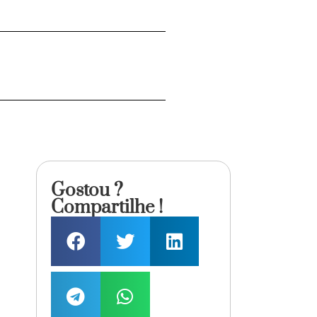
Gostou ?
Compartilhe !