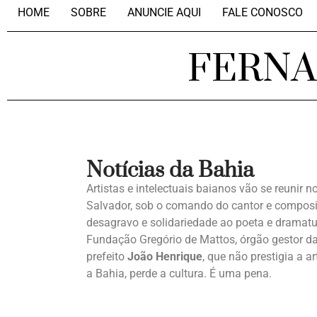
HOME
SOBRE
ANUNCIE AQUI
FALE CONOSCO
FERN
Notícias da Bahia
Artistas e intelectuais baianos vão se reunir 
Salvador, sob o comando do cantor e compos
desagravo e solidariedade ao poeta e dramat
Fundação Gregório de Mattos, órgão gestor da 
prefeito
João Henrique
, que não prestigia a 
a Bahia, perde a cultura. É uma pena.