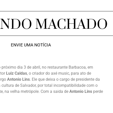
ANDO MACHADO
ENVIE UMA NOTÍCIA
no próximo dia 3 de abril, no restaurante Barbacoa, em
itor
Luiz Caldas
, o criador do axé music, para ato de
urgo
Antonio Lins
. Ele que deixa o cargo de presidente da
cultura de Salvador, por total incompatibilidade com o
arte, na velha metrópole. Com a saida de
Antonio Lins
perde