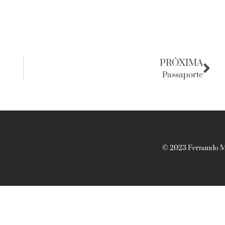
PRÓXIMA
Passaporte
© 2023 Fernando Ma