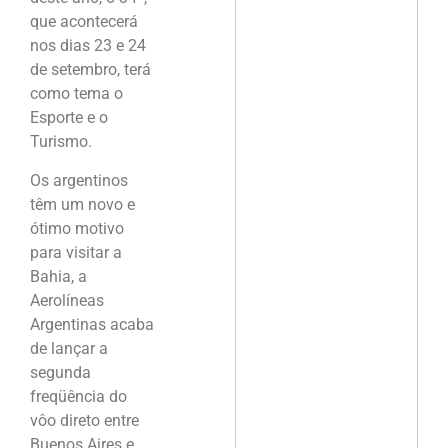
que acontecerá
nos dias 23 e 24
de setembro, terá
como tema o
Esporte e o
Turismo.
Os argentinos
têm um novo e
ótimo motivo
para visitar a
Bahia, a
Aerolíneas
Argentinas acaba
de lançar a
segunda
freqüência do
vôo direto entre
Buenos Aires e