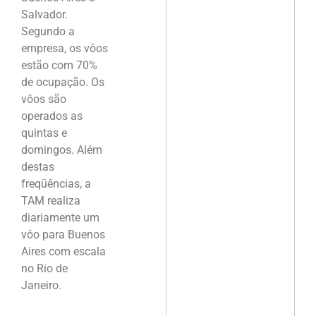
Salvador.
Segundo a
empresa, os vôos
estão com 70%
de ocupação. Os
vôos são
operados as
quintas e
domingos. Além
destas
freqüências, a
TAM realiza
diariamente um
vôo para Buenos
Aires com escala
no Rio de
Janeiro.