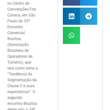
no Centro de
Convenções Frei
Caneca, em São
Paulo do 33º
Encontro
Comercial
Braztoa
(Associação
Brasileira de
Operadores de
Turismo), que
terá como tema a
“Tendência da
Segmentação da
Classe C e suas
expectativas”. O
segundo
encontro Braztoa
deste ano, o 34º,