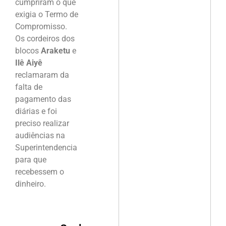
cumpriram o que
exigia o Termo de
Compromisso.
Os cordeiros dos
blocos
Araketu
e
Ilê Aiyê
reclamaram da
falta de
pagamento das
diárias e foi
preciso realizar
audiências na
Superintendencia
para que
recebessem o
dinheiro.