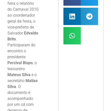
feira o relatório
do Carnaval 2010
ao coordenador
geral da festa, o
vice-prefeito de
Salvador
Edvaldo
Brito
.
Participaram do
encontro o
presidente
Percival Bispo
, o
tesoureiro
Mateus Silva
e o
secretário
Matias
Silva
. O
documento é
acompanhado
por um cd com
dezenas de