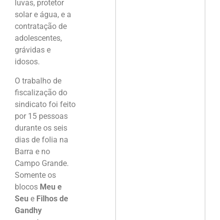
luvas, protetor
solar e água, e a
contratação de
adolescentes,
grávidas e
idosos.
O trabalho de
fiscalização do
sindicato foi feito
por 15 pessoas
durante os seis
dias de folia na
Barra e no
Campo Grande.
Somente os
blocos
Meu e
Seu
e
Filhos de
Gandhy