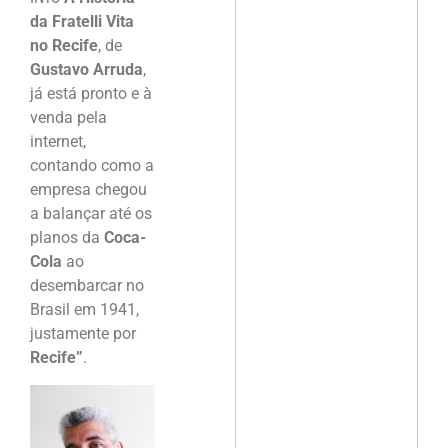
da Fratelli Vita
no Recife
, de
Gustavo Arruda
,
já está pronto e à
venda pela
internet,
contando como a
empresa chegou
a balançar até os
planos da
Coca-
Cola
ao
desembarcar no
Brasil em 1941,
justamente por
Recife”
.