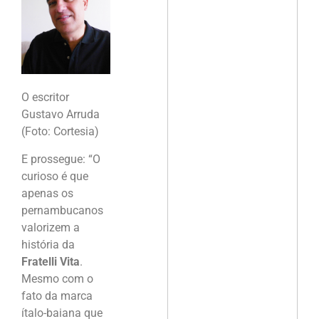
O escritor
Gustavo Arruda
(Foto: Cortesia)
E prossegue: “O
curioso é que
apenas os
pernambucanos
valorizem a
história da
Fratelli Vita
.
Mesmo com o
fato da marca
ítalo-baiana que