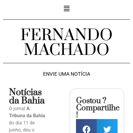
FERNANDO
MACHADO
ENVIE UMA NOTÍCIA
Notícias
da Bahia
Gostou ?
Compartilhe
O jornal
A
!
Tribuna da Bahia
do dia 11 de
junho, deu o