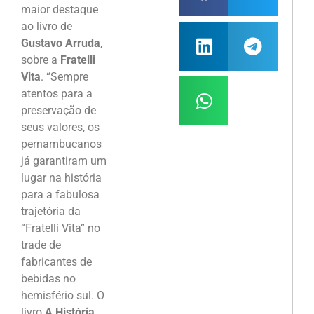
maior destaque
ao livro de
Gustavo Arruda
,
sobre a
Fratelli
Vita
. “Sempre
atentos para a
preservação de
seus valores, os
pernambucanos
já garantiram um
lugar na história
para a fabulosa
trajetória da
“Fratelli Vita” no
trade de
fabricantes de
bebidas no
hemisfério sul. O
livro
A História