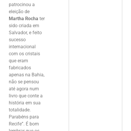
patrocinou a
eleição de
Martha Rocha
ter
sido criada em
Salvador, e feito
sucesso
internacional
com os cristais
que eram
fabricados
apenas na Bahia,
não se pensou
até agora num
livro que conte a
história em sua
totalidade.
Parabéns para
Recife”. É bom
lembrar que os