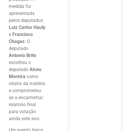
medida foi
apresentada
pelos deputados
Luiz Carlos Hauly
e
Francisco
Chagas
. O
deputado
Antonio Brito
escolheu o
deputado
Alceu
Moreira
como
relator da matéria
e comprometeu-
se a encaminhar
relatório final
para votação
ainda este ano.
Um evento típico