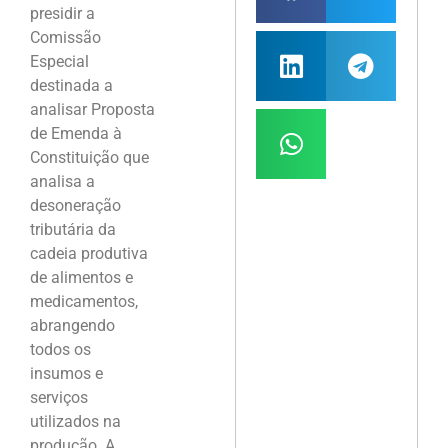
presidir a
Comissão
Especial
destinada a
analisar Proposta
de Emenda à
Constituição que
analisa a
desoneração
tributária da
cadeia produtiva
de alimentos e
medicamentos,
abrangendo
todos os
insumos e
serviços
utilizados na
produção. A