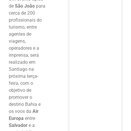
de
São João
para
cerca de 200
profissionais do
turismo, entre
agentes de
viagens,
operadores e a
imprensa, será
realizado em
Santiago na
próxima terça-
feira, com o
objetivo de
promover o
destino Bahia e
os voos da
Air
Europa
entre
Salvador
e a