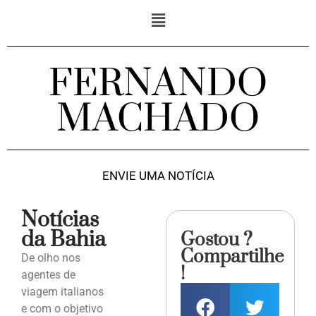
FERNANDO
MACHADO
ENVIE UMA NOTÍCIA
Notícias
da Bahia
Gostou ?
Compartilhe
De olho nos
!
agentes de
viagem italianos
e com o objetivo