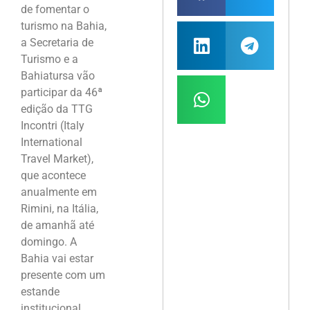
de fomentar o
turismo na Bahia,
a Secretaria de
Turismo e a
Bahiatursa vão
participar da 46ª
edição da TTG
Incontri (Italy
International
Travel Market),
que acontece
anualmente em
Rimini, na Itália,
de amanhã até
domingo. A
Bahia vai estar
presente com um
estande
institucional