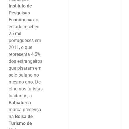
Instituto de
Pesquisas
Econômicas
, o
estado recebeu
25 mil
portugueses em
2011, o que
representa 4,5%
dos estrangeiros
que pisaram em
solo baiano no
mesmo ano. De
olho nos turistas
lusitanos, a
Bahiatursa
marca presença
na
Bolsa de
Turismo de