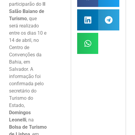
participarão do
II
Salão Baiano de
Turismo
, que
será realizado
entre os dias 10 e
14 de abril, no
Centro de
Convenções da
Bahia, em
Salvador. A
informação foi
confirmada pelo
secretário do
Turismo do
Estado,
Domingos
Leonelli
, na
Bolsa de Turismo
de Lisboa
, em