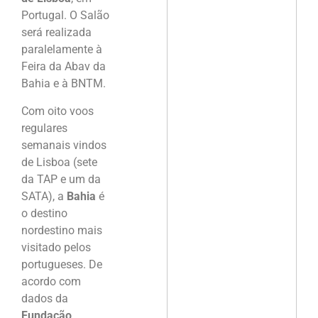
Portugal. O Salão
será realizada
paralelamente à
Feira da Abav da
Bahia e à BNTM.
Com oito voos
regulares
semanais vindos
de Lisboa (sete
da TAP e um da
SATA), a
Bahia
é
o destino
nordestino mais
visitado pelos
portugueses. De
acordo com
dados da
Fundação