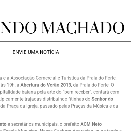
ANDO MACHADO
ENVIE UMA NOTÍCIA
a
e a Associação Comercial e Turística da Praia do Forte,
, às 19h, a
Abertura do Verão 2013
, da Praia do Forte. O
italidade baiana pela arte do “bem receber”, contará com
ipicamente trajadas distribuindo fitinhas do
Senhor do
do da Praça da Igreja, passado pelas Praças da Música e da
nto
e secretários municipais, o prefeito
ACM Neto