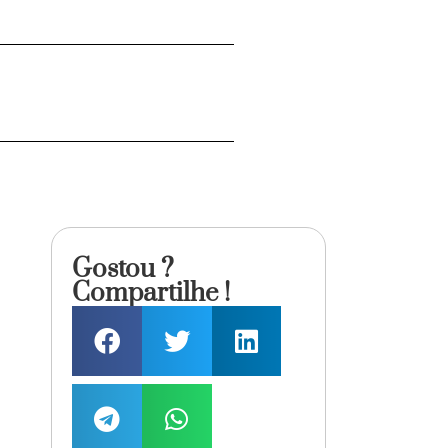
Gostou ?
Compartilhe !