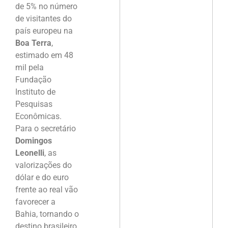
de 5% no número
de visitantes do
país europeu na
Boa Terra
,
estimado em 48
mil pela
Fundação
Instituto de
Pesquisas
Econômicas.
Para o secretário
Domingos
Leonelli
, as
valorizações do
dólar e do euro
frente ao real vão
favorecer a
Bahia, tornando o
destino brasileiro