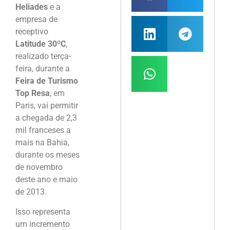
Heliades
e a
empresa de
receptivo
Latitude 30ºC
,
realizado terça-
feira, durante a
Feira de Turismo
Top Resa
, em
Paris, vai permitir
a chegada de 2,3
mil franceses a
mais na Bahia,
durante os meses
de novembro
deste ano e maio
de 2013.
Isso representa
um incremento