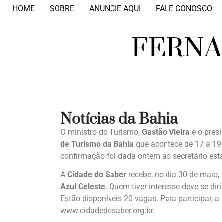
HOME
SOBRE
ANUNCIE AQUI
FALE CONOSCO
FERN
Notícias da Bahia
O ministro do Turismo,
Gastão Vieira
e o pres
de Turismo da Bahia
que acontece de 17 a 19
confirmação foi dada ontem ao secretário est
A
Cidade do Saber
recebe, no dia 30 de maio,
Azul Celeste
. Quem tiver interesse deve se di
Estão disponíveis 20 vagas. Para participar, 
www.cidadedosaber.org.br.