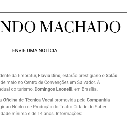
ANDO MACHADO
ENVIE UMA NOTÍCIA
idente da Embratur,
Flávio Dino
, estarão prestigiano o
Salão
 de maio no Centro de Convenções em Salvador. A
adual do turismo,
Domingos Leonelli
, em Brasília.
 a
Oficina de Técnica Vocal
promovida pela
Companhia
rigir ao Núcleo de Produção do Teatro Cidade do Saber.
a idade mínima é de 14 anos. Informações: