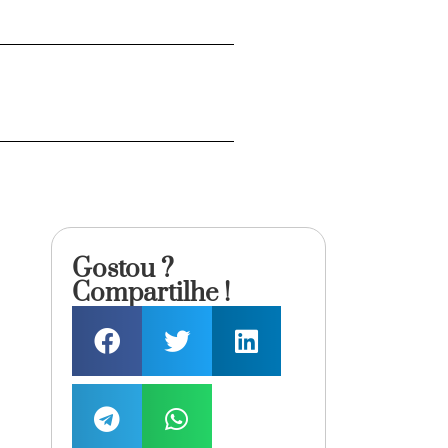
Gostou ?
Compartilhe !