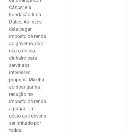
da Criança com
Câncer e a
Fundação Irma
Dulce. Ao invés
dela pagar
imposto de renda
ao governo, que
usa o nosso
dinheiro para
servir aos
interesses
próprios,
Martha
ao doar ganha
redução no
imposto de renda
a pagar. Um
gesto que deveria
ser imitado por
todos.