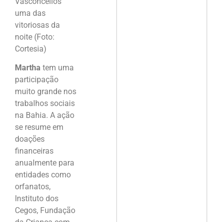
Vasconcellos
uma das
vitoriosas da
noite (Foto:
Cortesia)
Martha
tem uma
participação
muito grande nos
trabalhos sociais
na Bahia. A ação
se resume em
doações
financeiras
anualmente para
entidades como
orfanatos,
Instituto dos
Cegos, Fundação