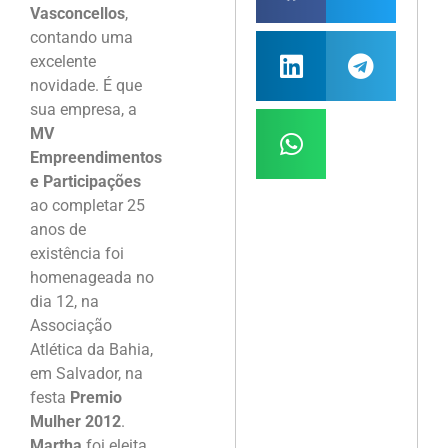
Vasconcellos
,
contando uma
excelente
novidade. É que
sua empresa, a
MV
Empreendimentos
e Participações
ao completar 25
anos de
existência foi
homenageada no
dia 12, na
Associação
Atlética da Bahia,
em Salvador, na
festa
Premio
Mulher 2012
.
Martha
foi eleita