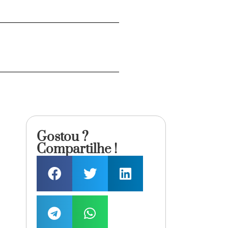
Gostou ?
Compartilhe !