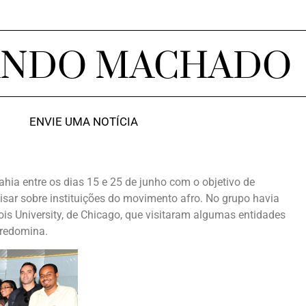
ANDO MACHADO
ENVIE UMA NOTÍCIA
hia entre os dias 15 e 25 de junho com o objetivo de
isar sobre instituições do movimento afro. No grupo havia
ois University, de Chicago, que visitaram algumas entidades
predomina.