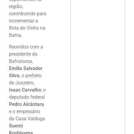
região,
contribuindo para
incrementar a
Rota do Vinho na
Bahia.
Reunidos com a
presidente da
Bahiatursa,
Emília Salvador
Silva
, o prefeito
de Juazeiro,
Isaac Carvalho
; o
deputado federal
Pedro Alcântara
e o empresário
da Casa Valduga
Suemi
Koshiyama
,