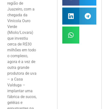
região de
Juazeiro, com a
chegada da
Vinícola Ouro
Verde
(Miolo/Lovara)
que investiu
cerca de R$30
milhões em todo
o complexo,
agora é a vez de
outra grande
produtora de uva
– a Casa
Valduga –
implantar uma
fábrica de sucos,
geléias e
espumantes na