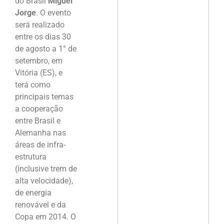
do Brasil
Miguel
Jorge
. O evento
será realizado
entre os dias 30
de agosto a 1° de
setembro, em
Vitória (ES), e
terá como
principais temas
a cooperação
entre Brasil e
Alemanha nas
áreas de infra-
estrutura
(inclusive trem de
alta velocidade),
de energia
renovável e da
Copa em 2014. O