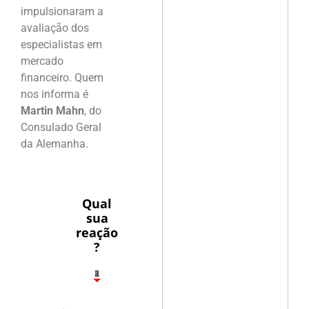
impulsionaram a
avaliação dos
especialistas em
mercado
financeiro. Quem
nos informa é
Martin Mahn
, do
Consulado Geral
da Alemanha.
Qual
sua
reação
?
1
2
8