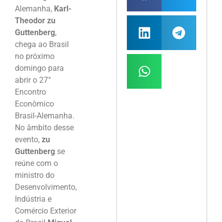
Alemanha,
Karl-
Theodor zu
Guttenberg
,
chega ao Brasil
no próximo
domingo para
abrir o 27°
Encontro
Econômico
Brasil-Alemanha.
No âmbito desse
evento,
zu
Guttenberg
se
reúne com o
ministro do
Desenvolvimento,
Indústria e
Comércio Exterior