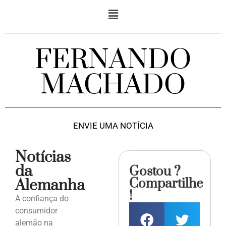
FERNANDO
MACHADO
ENVIE UMA NOTÍCIA
Notícias
da
Gostou ?
Compartilhe
Alemanha
!
A confiança do
consumidor
alemão na