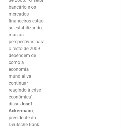
de 2008. “O setor
bancário e os
mercados
financeiros estão
se estabilizando,
mas as
perspectivas para
o resto de 2009
dependem de
como a
economia
mundial vai
continuar
reagindo à crise
econômica”,
disse
Josef
Ackermann
,
presidente do
Deutsche Bank.