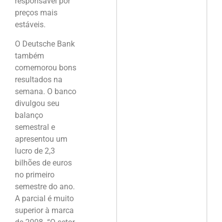
responsável por
preços mais
estáveis.
O Deutsche Bank
também
comemorou bons
resultados na
semana. O banco
divulgou seu
balanço
semestral e
apresentou um
lucro de 2,3
bilhões de euros
no primeiro
semestre do ano.
A parcial é muito
superior à marca