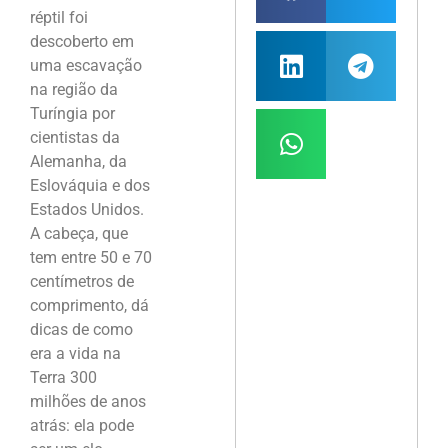
réptil foi
descoberto em
uma escavação
na região da
Turíngia por
cientistas da
Alemanha, da
Eslováquia e dos
Estados Unidos.
A cabeça, que
tem entre 50 e 70
centímetros de
comprimento, dá
dicas de como
era a vida na
Terra 300
milhões de anos
atrás: ela pode