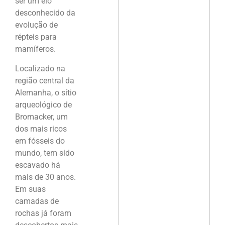
ser um elo
desconhecido da
evolução de
répteis para
mamíferos.
Localizado na
região central da
Alemanha, o sítio
arqueológico de
Bromacker, um
dos mais ricos
em fósseis do
mundo, tem sido
escavado há
mais de 30 anos.
Em suas
camadas de
rochas já foram