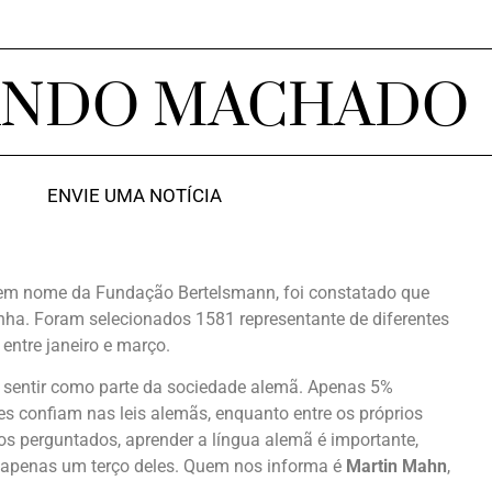
ANDO MACHADO
ENVIE UMA NOTÍCIA
 em nome da Fundação Bertelsmann, foi constatado que
ha. Foram selecionados 1581 representante de diferentes
entre janeiro e março.
e sentir como parte da sociedade alemã. Apenas 5%
es confiam nas leis alemãs, enquanto entre os próprios
s perguntados, aprender a língua alemã é importante,
a apenas um terço deles. Quem nos informa é
Martin Mahn
,