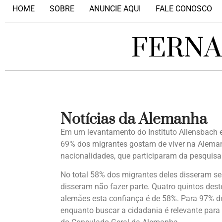
HOME
SOBRE
ANUNCIE AQUI
FALE CONOSCO
FERN
Notícias da Alemanha
Em um levantamento do Instituto Allensbach
69% dos migrantes gostam de viver na Aleman
nacionalidades, que participaram da pesquisa 
No total 58% dos migrantes deles disseram s
disseram não fazer parte. Quatro quintos dest
alemães esta confiança é de 58%. Para 97% do
enquanto buscar a cidadania é relevante par