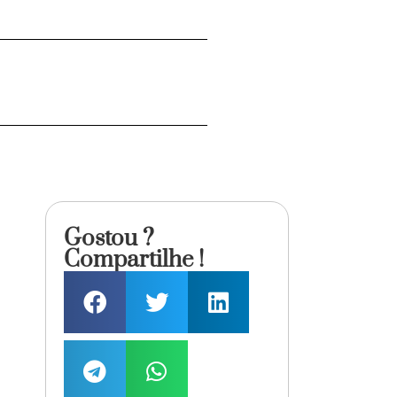
Gostou ?
Compartilhe !