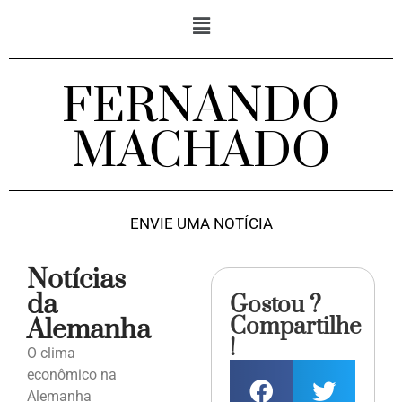
FERNANDO
MACHADO
ENVIE UMA NOTÍCIA
Notícias
da
Gostou ?
Compartilhe
Alemanha
!
O clima
econômico na
Alemanha