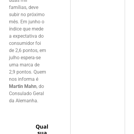
duas mil
famílias, deve
subir no próximo
mês. Em junho o
índice que mede
a expectativa do
consumidor foi
de 2,6 pontos, em
julho espera-se
uma marca de
2,9 pontos. Quem
nos informa é
Martin Mahn
, do
Consulado Geral
da Alemanha.
Qual
sua