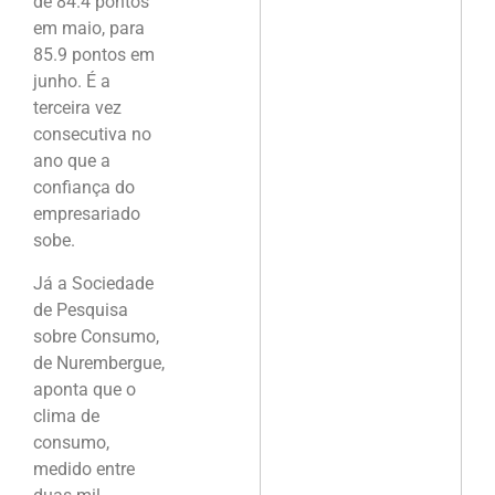
de 84.4 pontos
em maio, para
85.9 pontos em
junho. É a
terceira vez
consecutiva no
ano que a
confiança do
empresariado
sobe.
Já a Sociedade
de Pesquisa
sobre Consumo,
de Nurembergue,
aponta que o
clima de
consumo,
medido entre