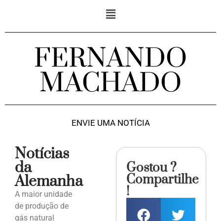
FERNANDO
MACHADO
ENVIE UMA NOTÍCIA
Notícias
da
Gostou ?
Compartilhe
Alemanha
!
A maior unidade
de produção de
gás natural