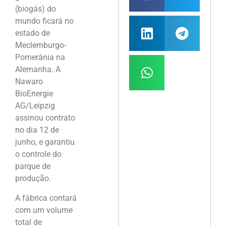
(biogás) do
mundo ficará no
estado de
Meclemburgo-
Pomerânia na
Alemanha. A
Nawaro
BioEnergie
AG/Leipzig
assinou contrato
no dia 12 de
junho, e garantiu
o controle do
parque de
produção.
A fábrica contará
com um volume
total de