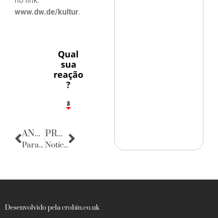
no link:
www.dw.de/kultur
.
Qual
sua
reação
?
1
2
8
ANTERIOR
PRÓXIMA
Parabéns
Notícias de Sergipe
Desenvolvido pela crobin.co.uk