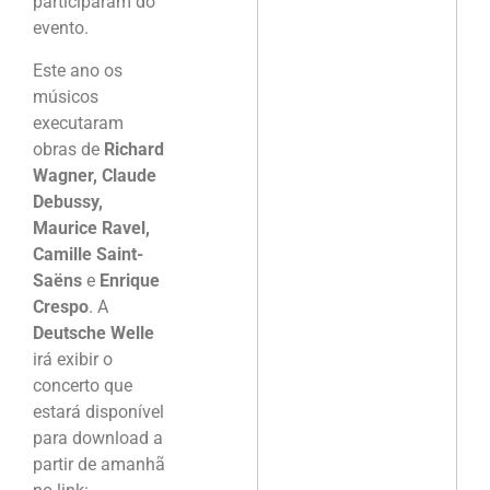
participaram do
evento.
Este ano os
músicos
executaram
obras de
Richard
Wagner, Claude
Debussy,
Maurice Ravel,
Camille Saint-
Saëns
e
Enrique
Crespo
. A
Deutsche Welle
irá exibir o
concerto que
estará disponível
para download a
partir de amanhã