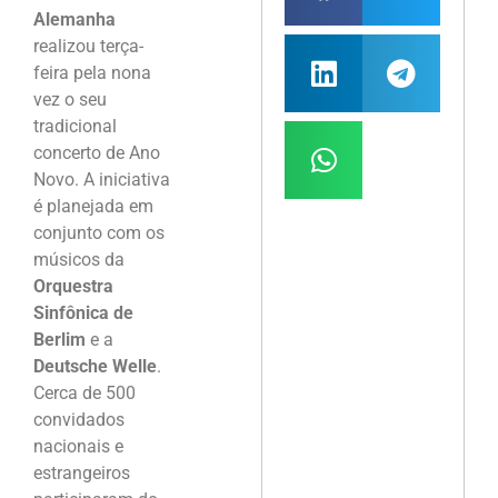
Alemanha
realizou terça-
feira pela nona
vez o seu
tradicional
concerto de Ano
Novo. A iniciativa
é planejada em
conjunto com os
músicos da
Orquestra
Sinfônica de
Berlim
e a
Deutsche Welle
.
Cerca de 500
convidados
nacionais e
estrangeiros