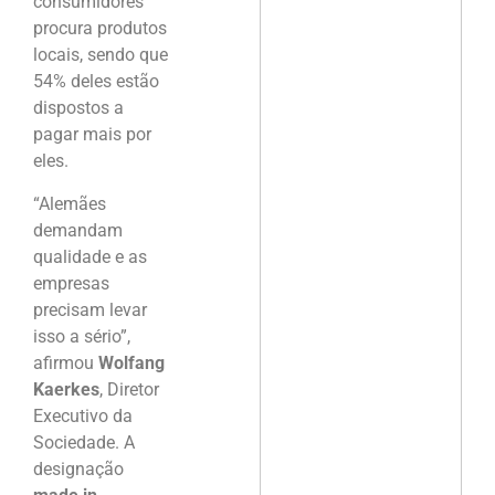
consumidores
procura produtos
locais, sendo que
54% deles estão
dispostos a
pagar mais por
eles.
“Alemães
demandam
qualidade e as
empresas
precisam levar
isso a sério”,
afirmou
Wolfang
Kaerkes
, Diretor
Executivo da
Sociedade. A
designação