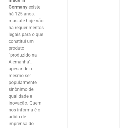
made in
Germany
existe
há 125 anos,
mas até hoje não
há requerimentos
legais para o que
constitui um
produto
“produzido na
Alemanha”,
apesar de o
mesmo ser
popularmente
sinônimo de
qualidade e
inovação. Quem
nos informa é o
adido de
imprensa do