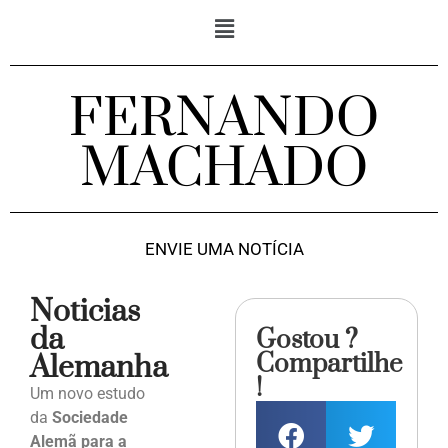
FERNANDO
MACHADO
ENVIE UMA NOTÍCIA
Noticias
da
Gostou ?
Compartilhe
Alemanha
!
Um novo estudo
da
Sociedade
Alemã para a