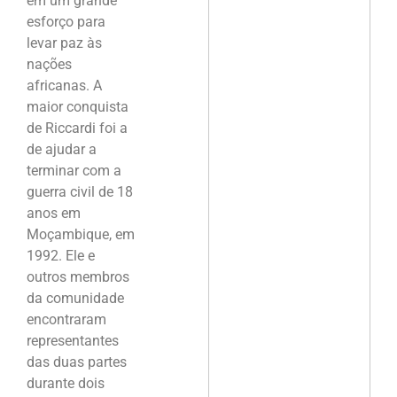
em um grande
esforço para
levar paz às
nações
africanas. A
maior conquista
de Riccardi foi a
de ajudar a
terminar com a
guerra civil de 18
anos em
Moçambique, em
1992. Ele e
outros membros
da comunidade
encontraram
representantes
das duas partes
durante dois