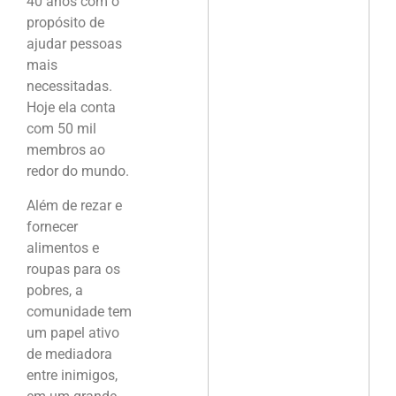
40 anos com o
propósito de
ajudar pessoas
mais
necessitadas.
Hoje ela conta
com 50 mil
membros ao
redor do mundo.
Além de rezar e
fornecer
alimentos e
roupas para os
pobres, a
comunidade tem
um papel ativo
de mediadora
entre inimigos,